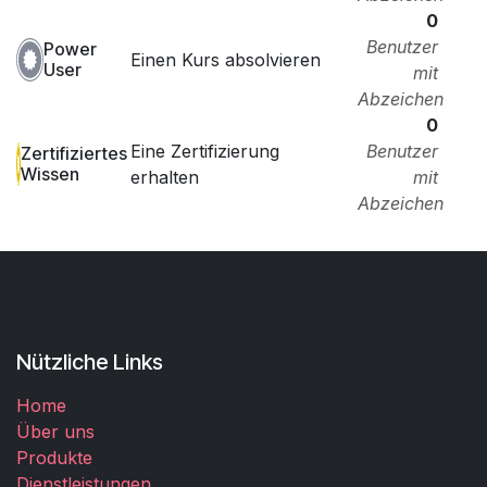
0
Benutzer
Power
Einen Kurs absolvieren
User
mit
Abzeichen
0
Eine Zertifizierung
Benutzer
Zertifiziertes
Wissen
erhalten
mit
Abzeichen
Nützliche Links
Home
Über uns
Produkte
Dienstleistungen