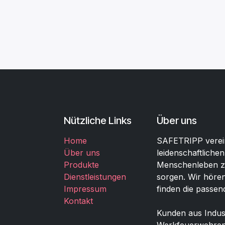
Nützliche Links
Über uns
Home
SAFETRIPP verein
Über uns
leidenschaftlichen
Produkte
Menschenleben zu
Dienstleistungen
sorgen. Wir hören
Impressum
finden die passen
Kontakt
Kunden aus Indust