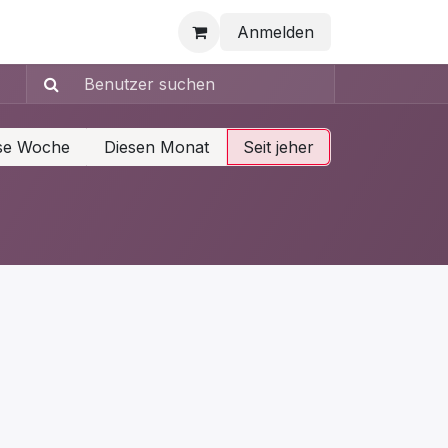
Anmelden
se Woche
Diesen Monat
Seit jeher