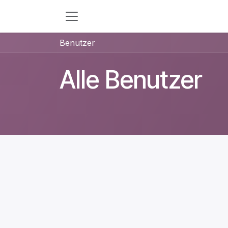
Zum Inhalt springen
Benutzer
Alle Benutzer